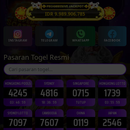
IDR
9.989.909.708
INSTAGRAM
TELEGRAM
WHATSAPP
FACEBOOK
Pasaran Togel Resmi
HONGKONG POOLS
SYDNEY
SINGAPORE
HONGKONG LOTTO
4245
4816
0715
1739
03 : 46 : 56
18 : 36 : 56
TUTUP
03 : 55 : 56
SYDNEY LOTTO
CAMBODIA
CHINA
JAPAN
7097
7607
0119
2546