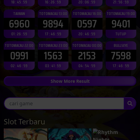
18 : 45 : 56
16 : 26 : 56
20 : 06 : 56
21 : 56 : 56
TAIWAN
TOTOMACAU 13:00
TOTOMACAU 16:00
TOTOMACAU 19:00
6960
9894
0597
9401
01 : 26 : 56
17 : 46 : 56
20 : 46 : 56
TUTUP
TOTOMACAU 22:00
TOTOMACAU 23:00
TOTOMACAU 00:00
BULLSEYE
0991
1563
2153
7598
02 : 46 : 56
03 : 41 : 56
04 : 54 : 56
17 : 46 : 56
Show More Result
Slot Terbaru