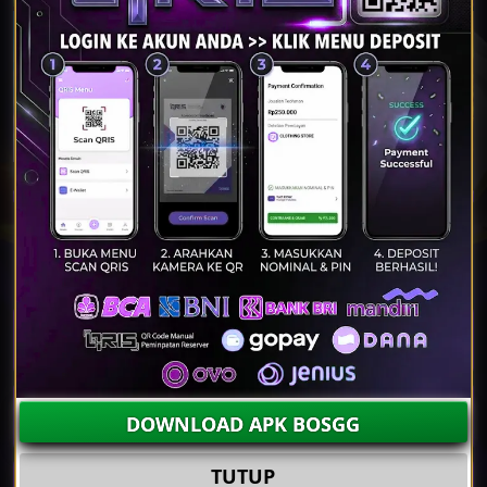
Show More Games
Provider Kami
DOWNLOAD APK BOSGG
TUTUP