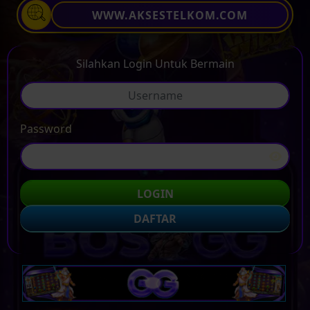
WWW.AKSESTELKOM.COM
Silahkan Login Untuk Bermain
Password
LOGIN
DAFTAR