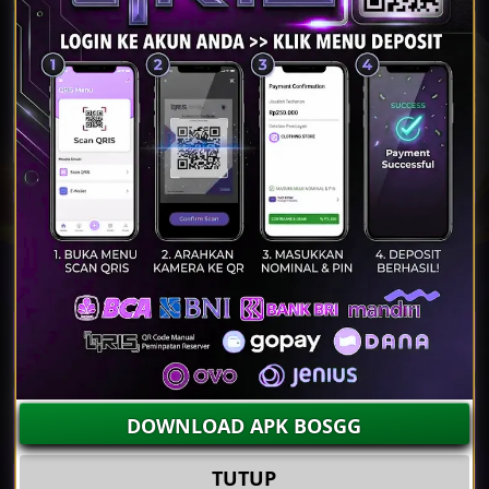
Show More Games
Provider Kami
DOWNLOAD APK BOSGG
TUTUP