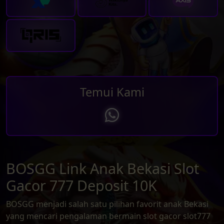
Temui Kami
BOSGG Link Anak Bekasi Slot
Gacor 777 Deposit 10K
BOSGG menjadi salah satu pilihan favorit anak Bekasi
yang mencari pengalaman bermain slot gacor slot777