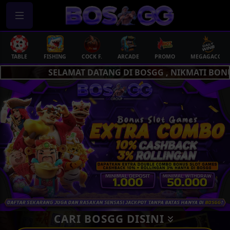
TABLE
FISHING
COCK F.
ARCADE
PROMO
MEGAGACOR
AT DATANG DI BOSGG , NIKMATI BONUS ROLLINGAN TER
CARI BOSGG DISINI