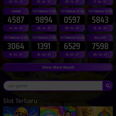
07 : 53 : 35
05 : 34 : 35
09 : 14 : 35
11 : 04 : 35
TAIWAN
TOTOMACAU 13:00
TOTOMACAU 16:00
TOTOMACAU 19:00
4587
9894
0597
5843
14 : 34 : 35
06 : 54 : 35
09 : 54 : 35
12 : 54 : 35
TOTOMACAU 22:00
TOTOMACAU 23:00
TOTOMACAU 00:00
BULLSEYE
3064
1391
6529
7598
15 : 54 : 35
16 : 49 : 35
18 : 02 : 35
06 : 54 : 35
Show More Result
Slot Terbaru