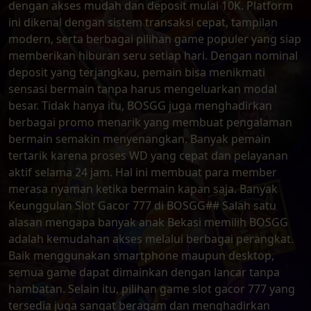
dengan akses mudah dan deposit mulai 10K. Platform
ini dikenal dengan sistem transaksi cepat, tampilan
modern, serta berbagai pilihan game populer yang siap
memberikan hiburan seru setiap hari. Dengan nominal
deposit yang terjangkau, pemain bisa menikmati
sensasi bermain tanpa harus mengeluarkan modal
besar. Tidak hanya itu, BOSGG juga menghadirkan
berbagai promo menarik yang membuat pengalaman
bermain semakin menyenangkan. Banyak pemain
tertarik karena proses WD yang cepat dan pelayanan
aktif selama 24 jam. Hal ini membuat para member
merasa nyaman ketika bermain kapan saja. Banyak
Keunggulan Slot Gacor 777 di BOSGG## Salah satu
alasan mengapa banyak anak Bekasi memilih BOSGG
adalah kemudahan akses melalui berbagai perangkat.
Baik menggunakan smartphone maupun desktop,
semua game dapat dimainkan dengan lancar tanpa
hambatan. Selain itu, pilihan game slot gacor 777 yang
tersedia juga sangat beragam dan menghadirkan