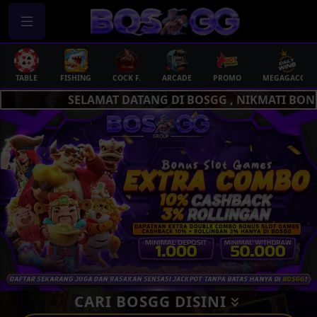
FISHING
COCK F.
ARCADE
PROMO
MEGAGACOR
ANUBIS
T DATANG DI BOSGG , NIKMATI BONUS ROLLINGAN TERB
CARI BOSGG DISINI