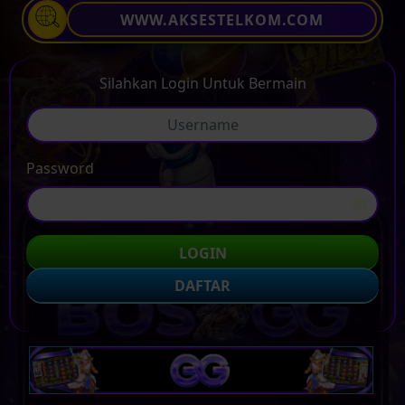
WWW.AKSESTELKOM.COM
Silahkan Login Untuk Bermain
Password
LOGIN
DAFTAR