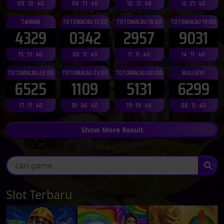
09 : 10 : 38
06 : 51 : 38
10 : 31 : 38
12 : 21 : 38
TAIWAN
TOTOMACAU 13:00
TOTOMACAU 16:00
TOTOMACAU 19:00
4329
0342
2957
9031
15 : 51 : 38
08 : 11 : 38
11 : 11 : 38
14 : 11 : 38
TOTOMACAU 22:00
TOTOMACAU 23:00
TOTOMACAU 00:00
BULLSEYE
6525
1109
5131
6299
17 : 11 : 38
18 : 06 : 38
19 : 19 : 38
08 : 11 : 38
Show More Result
Slot Terbaru