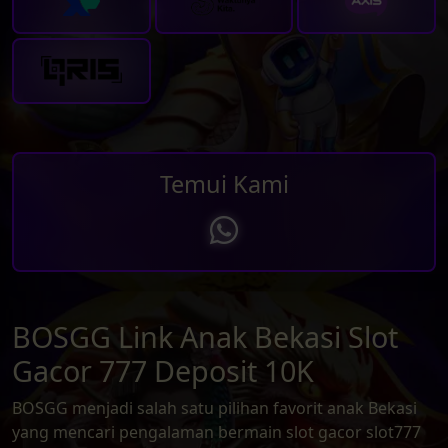
Temui Kami
BOSGG Link Anak Bekasi Slot
Gacor 777 Deposit 10K
BOSGG menjadi salah satu pilihan favorit anak Bekasi
yang mencari pengalaman bermain slot gacor slot777