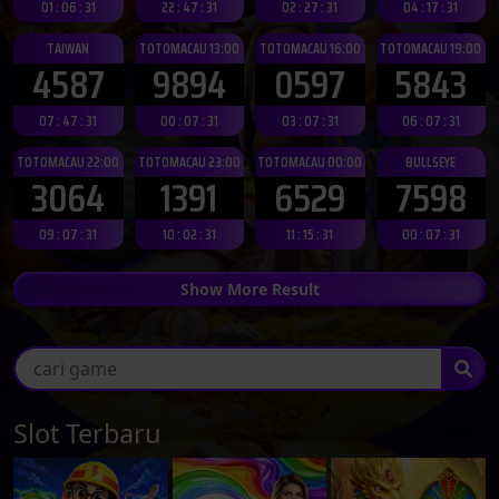
01 : 06 : 28
22 : 47 : 28
02 : 27 : 28
04 : 17 : 28
TAIWAN
TOTOMACAU 13:00
TOTOMACAU 16:00
TOTOMACAU 19:00
4587
9894
0597
5843
07 : 47 : 28
00 : 07 : 28
03 : 07 : 28
06 : 07 : 28
TOTOMACAU 22:00
TOTOMACAU 23:00
TOTOMACAU 00:00
BULLSEYE
3064
1391
6529
7598
09 : 07 : 28
10 : 02 : 28
11 : 15 : 28
00 : 07 : 28
Show More Result
Slot Terbaru