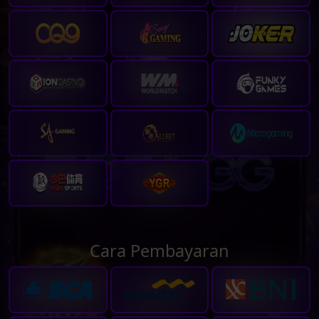
Cara Pembayaran