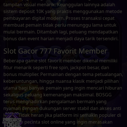
tampilan visual menarik. Keunggulan lainnya adalah
sistem deposit 10K yang praktis menggunakan metode
pembayaran digital modern. Proses transaksi cepat
membuat pemain tidak perlu menunggu lama untuk
mulai bermain. Ditambah lagi, peluang mendapatkan
bonus dan event harian menjadi daya tarik tersendiri.
Slot Gacor 777 Favorit Member
Beberapa game slot favorit member dikenal memiliki
fitur menarik seperti free spin, jackpot besar, dan
bonus multiplier. Permainan dengan tema petualangan,
keberuntungan, hingga nuansa klasik menjadi pilihan
utama bagi banyak pemain yang ingin mencari hiburan
sekaligus peluang kemenangan maksimal. BOSGG
terus menghadirkan pengalaman bermain yang
nyaman dengan dukungan server stabil dan akses anti
lemot. Tidak heran jika platform ini semakin populer di
kalangan pecinta slot online yang ingin merasakan