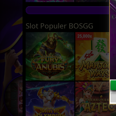
Slot Populer BOSGG