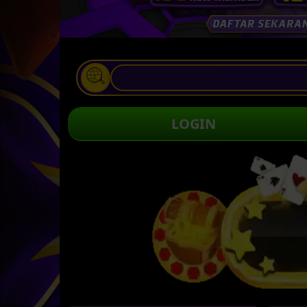
LOGIN