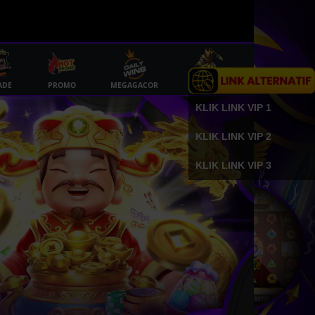
ADE
PROMO
MEGAGACOR
ANUBIS
KLIK LINK VIP 1
KLIK LINK VIP 2
KLIK LINK VIP 3