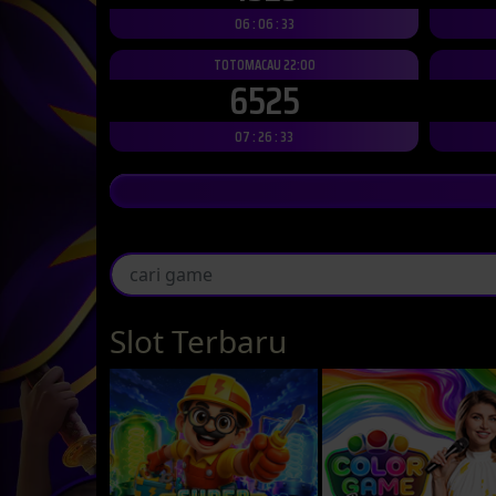
06 : 06 : 29
TOTOMACAU 22:00
6525
07 : 26 : 29
Slot Terbaru