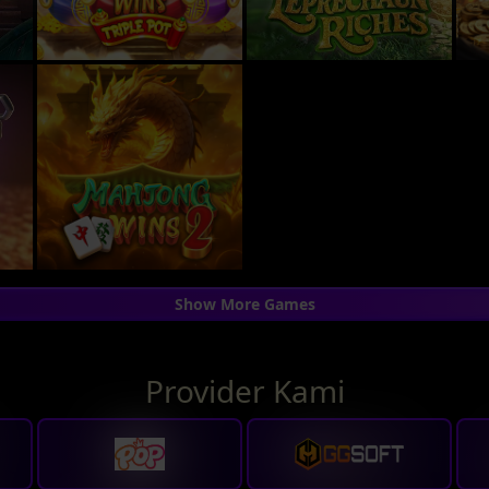
Show More Games
Provider Kami