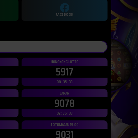
FACEBOOK
HONGKONG LOTTO
5917
08 : 35 : 29
JAPAN
9078
02 : 36 : 29
TOTOMACAU 19:00
9031