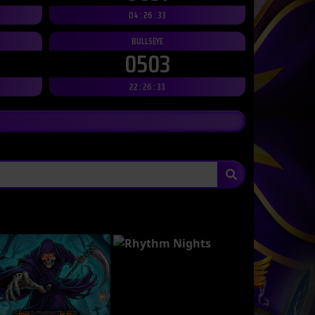
04 : 26 : 29
BULLSEYE
0503
22 : 26 : 29